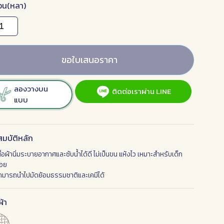
วน(หลา)
ขอใบเสนอราคา
ลองวางบน
ติดต่อเราผ่าน LINE
แบบ
มบัติหลัก
นื้อผ้านิ่มระบายอากาศและซับน้ำได้ดี ไม่เป็นขน แห้งไว เหมาะสำหรับเด็ก
้อย
ามารถนำไปมัดย้อมธรรมชาติและเคมีได้
้า