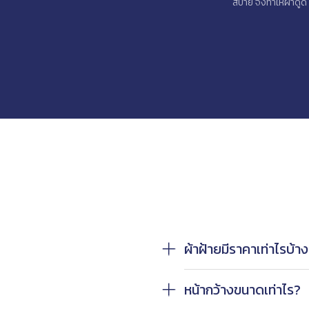
สบาย จึงทำให้ผ้าดูดี
ผ้าฝ้ายมีราคาเท่าไรบ้า
หน้ากว้างขนาดเท่าไร?