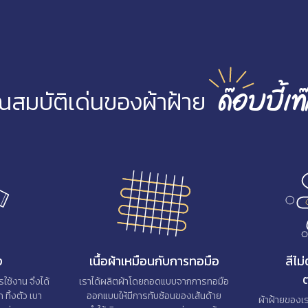
ณสมบัติเด่นของผ้าฝ้าย
ด๊อบบี้เท๊
ง
เนื้อผ้าเหมือนกับการทอมือ
สีไม
ต
ใช้งาน จึงได้
เราได้ผลิตผ้าโดยถอดแบบจากการทอมือ
ก ทิ้งตัว เบา
ออกแบบให้มีการทับซ้อนของเส้นด้าย
ผ้าฝ้ายของเ