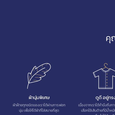
คุ
ผ้านุ่มพิเศษ
ดูดี อยู่ทร
ผ้าฝ้ายทุกชนิดของเราได้ผ่านการฟอก
เนื่องจากเราได้คำนึงถึงการ
นุ่ม เพื่อให้ได้ผ้าที่ใส่สบายที่สุด
เลือกใช้เส้นด้ายที่มีน้ำหนั