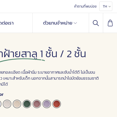
คำถามที่พบบ่อย
TH
ดต่อเรา
ตัวแทนจำหน่าย
าฝ้ายสาลู 1 ชั้น / 2 ชั้น
้ายทอละเอียด เนื้อผ้านิ่ม ระบายอากาศและซับน้ำได้ดี ไม่เป็นขน
ไว เหมาะสำหรับเด็ก นอกจากนั้นสามารถนำไปมัดย้อมธรรมชาติ
คมีได้
or