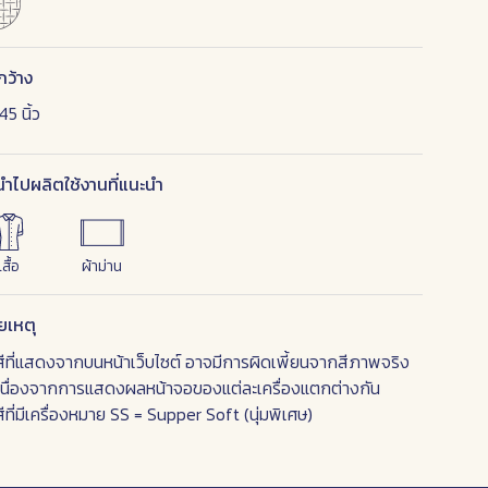
กว้าง
5 นิ้ว
ำไปผลิตใช้งานที่แนะนำ
เสื้อ
ผ้าม่าน
ยเหตุ
สีที่แสดงจากบนหน้าเว็บไซต์ อาจมีการผิดเพี้ยนจากสีภาพจริง
เนื่องจากการแสดงผลหน้าจอของแต่ละเครื่องแตกต่างกัน
สีที่มีเครื่องหมาย SS = Supper Soft (นุ่มพิเศษ)