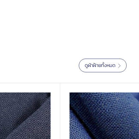
ดูผ้าฝ้ายทั้งหมด