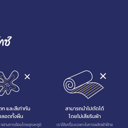
กซ์
่ตก และสีเท่ากัน
สามารถนำไปตัดได้
ลอดทั้งผืน
โดยไม่เสียริมผ้า
ราผ่านการย้อมโดยอุณหภูมิ
เราใช้เครื่องเฉพาะในการผลิตผ้าฝ้าย