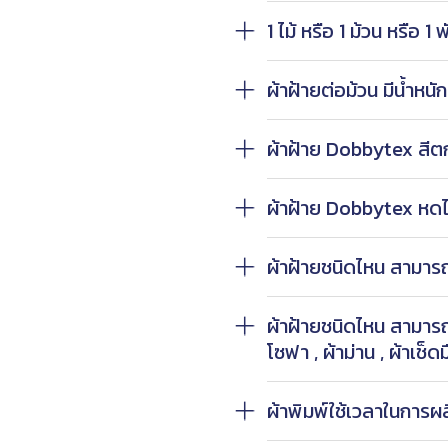
1 ไม้ หรือ 1 ม้วน หรือ 1
ผ้าฝ้ายต่อม้วน มีน้ำหนัก
ผ้าฝ้าย Dobbytex สีต
ผ้าฝ้าย Dobbytex หด
ผ้าฝ้ายชนิดไหน สามารถ
ผ้าฝ้ายชนิดไหน สามารถ
โซฟา , ผ้าม่าน , ผ้าเช็ด
ผ้าพิมพ์ใช้เวลาในการผลิ