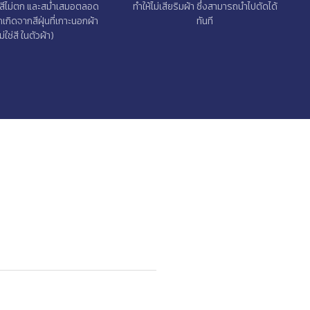
ให้สีไม่ตก และสม่ำเสมอตลอด
ทำให้ไม่เสียริมผ้า ซึ่งสามารถนำไปตัดได้
่ตกเกิดจากสีฝุ่นที่เกาะนอกผ้า
ทันที
ม่ใช่สี ในตัวผ้า)