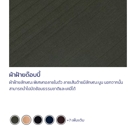
ผ้าฝ้ายด๊อบบี้
ผ้าฝ้ายลักษณะพิเศษทอลายในตัว ลายเส้นด้ายมีลักษณะนูน นอกจากนั้น
สามารถนำไปมัดย้อมธรรมชาติและเคมีได้
+7 เพิ่มเติม