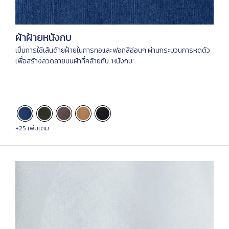
ผ้าฝ้ายหนังกบ
เป็นการใช้เส้นด้ายฝ้ายในการทอและฟอกสีอ่อนๆ ผ่านกระบวนการหดตัว
เพื่อสร้างลวดลายบนผ้าที่คล้ายกับ ‘หนังกบ’
+25 เพิ่มเติม