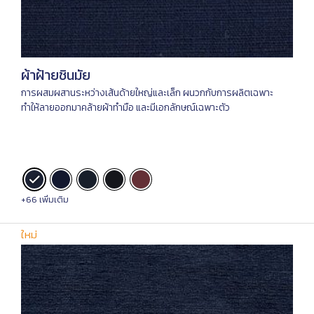
ผ้าฝ้ายชินมัย
การผสมผสานระหว่างเส้นด้ายใหญ่และเล็ก ผนวกกับการผลิตเฉพาะ
ทำให้ลายออกมาคล้ายผ้าทำมือ และมีเอกลักษณ์เฉพาะตัว
+66 เพิ่มเติม
ใหม่