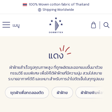
100% Woven cotton fabric of Thailand
Shipping Worldwide
เมนู
แดง
ผ้าฝ้ายสำเร็จรูปคุณภาพสูง ที่ถูกผลิตและออกแบบขึ้นมาด้วย
กรรมวิธี แบบพิเศษ เพื่อให้ได้ผ้าฝ้ายที่มีความนุ่ม สวมใส่สบาย
ระบายอากาศได้ดี และเหมาะสำหรับการนำไปตัดเย็บในทุกรูปแบบ
ชุดผ้าเพื่อทดลองตัด
ผ้าฝ้าย
ผ้าฝ้ายพิมพ์ลาย