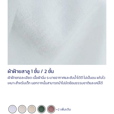
ผ้าฝ้ายสาลู 1 ชั้น / 2 ชั้น
ผ้าฝ้ายทอละเอียด เนื้อผ้านิ่ม ระบายอากาศและซับน้ำได้ดี ไม่เป็นขน แห้งไว
เหมาะสำหรับเด็ก นอกจากนั้นสามารถนำไปมัดย้อมธรรมชาติและเคมีได้
+2 เพิ่มเติม