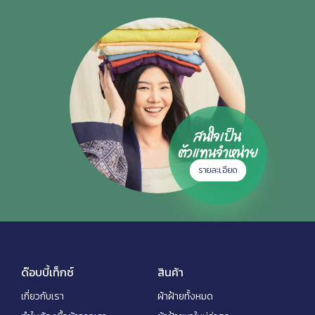
สนใจเป็น
ตัวแทนจำหน่าย
รายละเอียด
ด๊อบบี้เท็กซ์
สินค้า
เกี่ยวกับเรา
ผ้าฝ้ายทั้งหมด