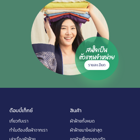
สนใจเป็น
ตัวแทนจำหน่าย
รายละเอียด
ด๊อบบี้เท็กซ์
สินค้า
เกี่ยวกับเรา
ผ้าฝ้ายทั้งหมด
ทำไมต้องซื้อผ้าจากเรา
ผ้าฝ้ายมาใหม่ล่าสุด
เล่าเรื่องผ้าฝ้าย
ชุดผ้าเพื่อทดลองตัด