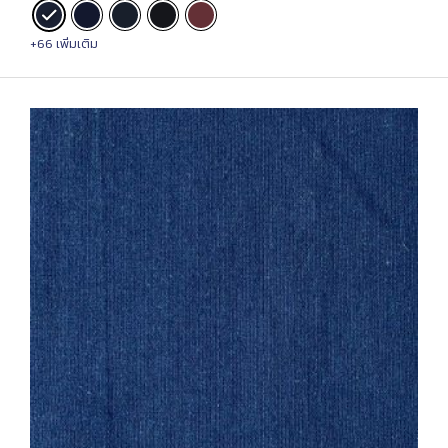
+66 เพิ่มเติม