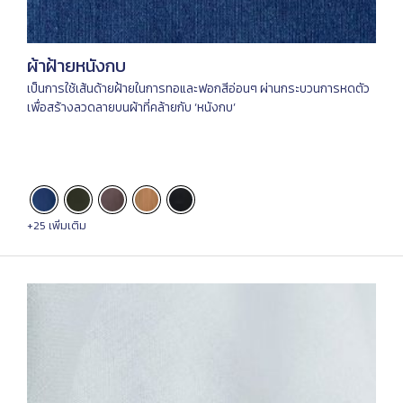
ผ้าฝ้ายหนังกบ
เป็นการใช้เส้นด้ายฝ้ายในการทอและฟอกสีอ่อนๆ ผ่านกระบวนการหดตัว
เพื่อสร้างลวดลายบนผ้าที่คล้ายกับ ‘หนังกบ’
+25 เพิ่มเติม