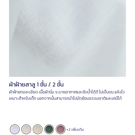
ผ้าฝ้ายสาลู 1 ชั้น / 2 ชั้น
ผ้าฝ้ายทอละเอียด เนื้อผ้านิ่ม ระบายอากาศและซับน้ำได้ดี ไม่เป็นขน แห้งไว
เหมาะสำหรับเด็ก นอกจากนั้นสามารถนำไปมัดย้อมธรรมชาติและเคมีได้
+2 เพิ่มเติม