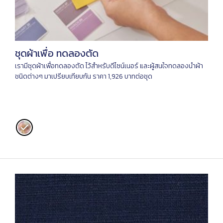
ชุดผ้าเพื่อ ทดลองตัด
เรามีชุดผ้าเพื่อทดลองตัด ไว้สำหรับดีไซน์เนอร์ และผู้สนใจทดลองนำผ้า
ชนิดต่างๆ มาเปรียบเทียบกัน ราคา 1,926 บาทต่อชุด