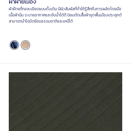
ผ้าฝ้ายเมือง
ผ้าฝ้ายที่ทอละเอียดแบบดั้งเดิม มีผิวสัมผัสที่ทำให้รู้สึกถึงการผลิตโดยมือ
เนื้อผ้านิ่ม ระบายอากาศและซับน้ำได้ดี นิยมตัดเสื้อผ้าชุดพื้นเมืองประยุกต์
สามารถนำไปมัดย้อมธรรมชาติและเคมีได้