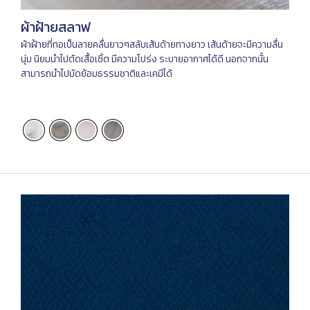
ผ้าฝ้ายสลาฟ
ผ้าฝ้ายที่ทอเป็นลายคลื่นยาวๆสลับเส้นด้ายทางยาว เส้นด้ายจะมีความลื่น
นุ่ม นิยมนำไปตัดเสื้อเชิ้ต มีความโปร่ง ระบายอากาศได้ดี นอกจากนั้น
สามารถนำไปมัดย้อมธรรมชาติและเคมีได้