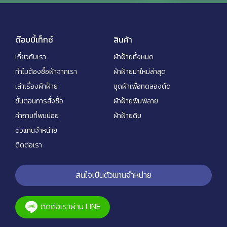
ด๊อบบี้เท็กซ์
สินค้า
เกี่ยวกับเรา
ผ้าฝ้ายทั้งหมด
ทำไมต้องซื้อผ้าจากเรา
ผ้าฝ้ายมาใหม่ล่าสุด
เล่าเรื่องผ้าฝ้าย
ชุดผ้าเพื่อทดลองตัด
ขั้นตอนการสั่งซื้อ
ผ้าฝ้ายพิมพ์ลาย
คำถามที่พบบ่อย
ผ้าฝ้ายดิบ
ตัวแทนจำหน่าย
ติดต่อเรา
สนใจเป็นตัวแทนจำหน่าย
ติดต่อเราผ่าน LINE