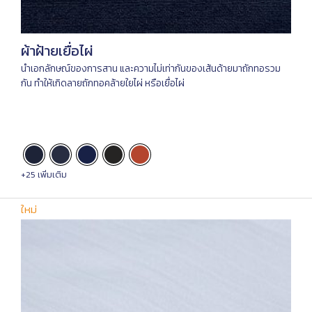
ผ้าฝ้ายเยื่อไผ่
นำเอกลักษณ์ของการสาน และความไม่เท่ากันของเส้นด้ายมาถักทอรวม
กัน ทำให้เกิดลายถักทอคล้ายใยไผ่ หรือเยื่อไผ่
+25 เพิ่มเติม
ใหม่