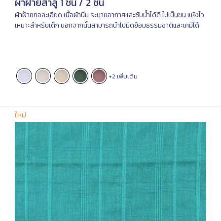
ผ้าฝ้ายสาลู 1 ชั้น / 2 ชั้น
ผ้าฝ้ายทอละเอียด เนื้อผ้านิ่ม ระบายอากาศและซับน้ำได้ดี ไม่เป็นขน แห้งไว
เหมาะสำหรับเด็ก นอกจากนั้นสามารถนำไปมัดย้อมธรรมชาติและเคมีได้
+2 เพิ่มเติม
ใหม่