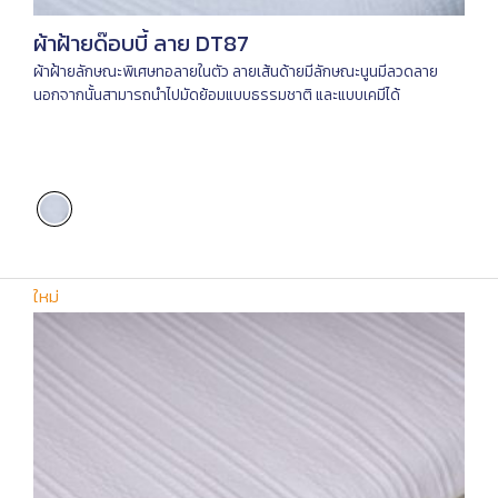
ผ้าฝ้ายด๊อบบี้ ลาย DT87
ผ้าฝ้ายลักษณะพิเศษทอลายในตัว ลายเส้นด้ายมีลักษณะนูนมีลวดลาย
นอกจากนั้นสามารถนำไปมัดย้อมแบบธรรมชาติ และแบบเคมีได้
ใหม่