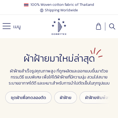
100% Woven cotton fabric of Thailand
Shipping Worldwide
เมนู
ผ้าฝ้ายมาใหม่ล่าสุด
ผ้าฝ้ายสำเร็จรูปคุณภาพสูง ที่ถูกผลิตและออกแบบขึ้นมาด้วย
กรรมวิธี แบบพิเศษ เพื่อให้ได้ผ้าฝ้ายที่มีความนุ่ม สวมใส่สบาย
ระบายอากาศได้ดี และเหมาะสำหรับการนำไปตัดเย็บในทุกรูปแบบ
ชุดผ้าเพื่อทดลองตัด
ผ้าฝ้าย
ผ้าฝ้ายพิมพ์ลาย