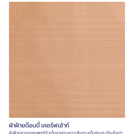
ผ้าฝ้ายด๊อบบี้ เคอร์ฟเอ้าท์
ผ้าฝ้ายลวดลายแพทเทิร์นเป็นลายทางยาวเส้นตรงเป็นช่องๆ เรียงไม่เท่า