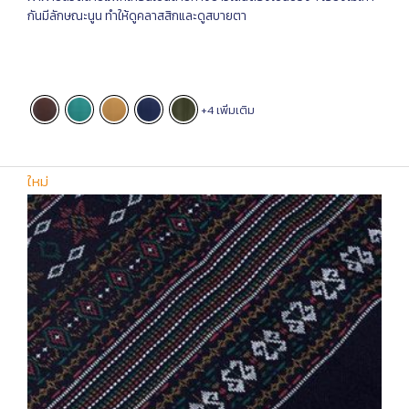
กันมีลักษณะนูน ทำให้ดูคลาสสิกและดูสบายตา
+4 เพิ่มเติม
ใหม่