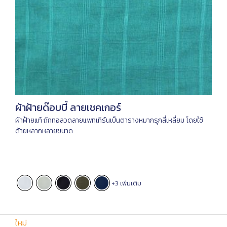
ผ้าฝ้ายด๊อบบี้ ลายเชคเกอร์
ผ้าฝ้ายแท้ ถักทอลวดลายแพทเทิร์นเป็นตารางหมากรุกสี่เหลี่ยม โดยใช้
ด้ายหลากหลายขนาด
+3 เพิ่มเติม
ใหม่