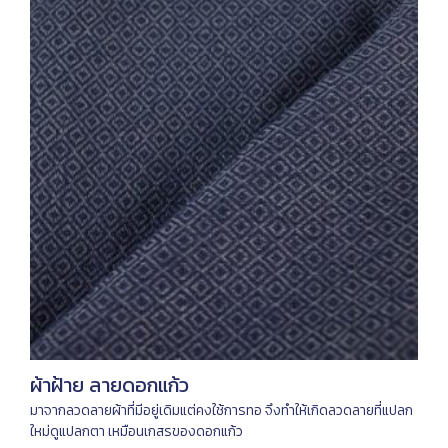
ผ้าฝ้าย ลายดอกแก้ว
มาจากลวดลายผ้าที่มีอยู่เดิมแต่คงใช้การทอ จึงทำให้เกิดลวดลายที่แปลก
ใหม่ดูแปลกตา เหมือนเกสรของดอกแก้ว