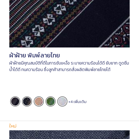
ผ้าฝ้าย พิมพ์ลายไทย
ผ้าฝ้ายมีคุณสมบัติที่ดีในการซับเหงื่อ ระบายความร้อนได้ดี ยับยาก ดูดซึม
น้ำได้ดี ทนความร้อน ซึ่งลูกค้าสามารถสั่งผลิตพิมพ์ลายไทยได้
+4 เพิ่มเติม
ใหม่