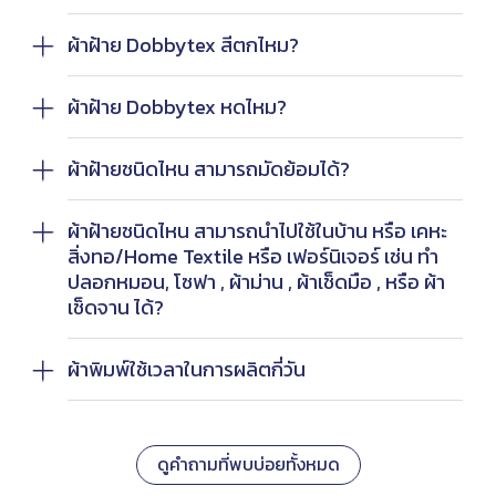
ผ้าฝ้าย Dobbytex สีตกไหม?
ผ้าฝ้าย Dobbytex หดไหม?
ผ้าฝ้ายชนิดไหน สามารถมัดย้อมได้?
ผ้าฝ้ายชนิดไหน สามารถนำไปใช้ในบ้าน หรือ เคหะ
สิ่งทอ/Home Textile หรือ เฟอร์นิเจอร์ เช่น ทำ
ปลอกหมอน, โซฟา , ผ้าม่าน , ผ้าเช็ดมือ , หรือ ผ้า
เช็ดจาน ได้?
ผ้าพิมพ์ใช้เวลาในการผลิตกี่วัน
ดูคำถามที่พบบ่อยทั้งหมด