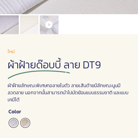
ใหม่
ผ้าฝ้ายด๊อบบี้ ลาย DT9
ผ้าฝ้ายลักษณะพิเศษทอลายในตัว ลายเส้นด้ายมีลักษณะนูนมี
ลวดลาย นอกจากนั้นสามารถนำไปมัดย้อมแบบธรรมชาติ และแบบ
เคมีได้
Color