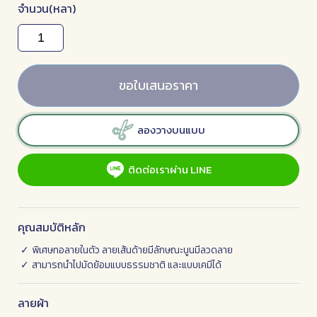
จำนวน(หลา)
ขอใบเสนอราคา
ลองวางบนแบบ
ติดต่อเราผ่าน LINE
คุณสมบัติหลัก
พิเศษทอลายในตัว ลายเส้นด้ายมีลักษณะนูนมีลวดลาย
สามารถนำไปมัดย้อมแบบธรรมชาติ และแบบเคมีได้
ลายผ้า