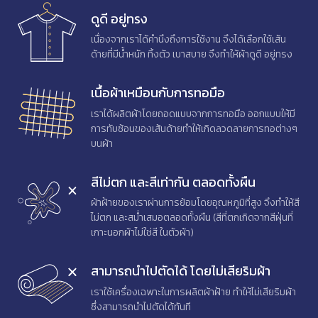
ดูดี อยู่ทรง
เนื่องจากเราได้คำนึงถึงการใช้งาน จึงได้เลือกใช้เส้น
ด้ายที่มีน้ำหนัก ทิ้งตัว เบาสบาย จึงทำให้ผ้าดูดี อยู่ทรง
เนื้อผ้าเหมือนกับการทอมือ
เราได้ผลิตผ้าโดยถอดแบบจากการทอมือ ออกแบบให้มี
การทับซ้อนของเส้นด้ายทำให้เกิดลวดลายการทอต่างๆ
บนผ้า
สีไม่ตก และสีเท่ากัน
ตลอดทั้งผืน
ผ้าฝ้ายของเราผ่านการย้อมโดยอุณหภูมิที่สูง จึงทำให้สี
ไม่ตก และสม่ำเสมอตลอดทั้งผืน (สีที่ตกเกิดจากสีฝุ่นที่
เกาะนอกผ้าไม่ใช่สี ในตัวผ้า)
สามารถนำไปตัดได้
โดยไม่เสียริมผ้า
เราใช้เครื่องเฉพาะในการผลิตผ้าฝ้าย ทำให้ไม่เสียริมผ้า
ซึ่งสามารถนำไปตัดได้ทันที