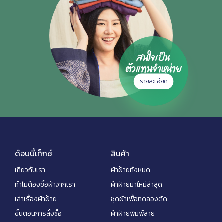
สนใจเป็น
ตัวแทนจำหน่าย
รายละเอียด
ด๊อบบี้เท็กซ์
สินค้า
เกี่ยวกับเรา
ผ้าฝ้ายทั้งหมด
ทำไมต้องซื้อผ้าจากเรา
ผ้าฝ้ายมาใหม่ล่าสุด
เล่าเรื่องผ้าฝ้าย
ชุดผ้าเพื่อทดลองตัด
ขั้นตอนการสั่งซื้อ
ผ้าฝ้ายพิมพ์ลาย