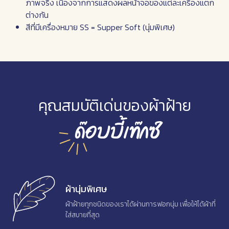
ภาพจริง เนื่องจากการแสดงผลหน้าจอของแต่ละเครื่องแตก
ต่างกัน
สีที่มีเครื่องหมาย SS = Supper Soft (นุ่มพิเศษ)
คุณสมบัติเด่นของผ้าฝ้าย
ด๊อบบี้เท๊กซ์
ผ้านุ่มพิเศษ
ผ้าฝ้ายทุกชนิดของเราได้ผ่านการฟอกนุ่ม เพื่อให้ได้ผ้าที่
ใส่สบายที่สุด