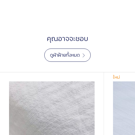
คุณอาจจะชอบ
ดูผ้าฝ้ายทั้งหมด
ใหม่