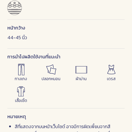
หน้ากว้าง
44-45 นิ้ว
การนำไปผลิตใช้งานที่แนะนำ
กางเกง
ปลอกหมอน
ผ้าม่าน
เดรส
เสื้อเชิ้ต
หมายเหตุ
สีที่แสดงจากบนหน้าเว็บไซต์ อาจมีการผิดเพี้ยนจากสี