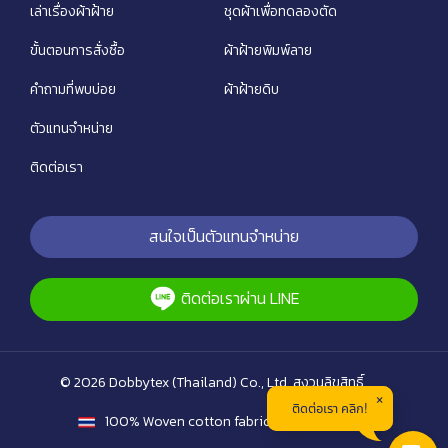
เล่าเรื่องผ้าฝ้าย
ชุดผ้าเพื่อทดลองตัด
ขั้นตอนการสั่งซื้อ
ผ้าฝ้ายพิมพ์ลาย
คำถามที่พบบ่อย
ผ้าฝ้ายดิบ
ตัวแทนจำหน่าย
ติดต่อเรา
สนใจเป็นตัวแทนจำหน่าย
ติดต่อเราผ่าน LINE
© 2026 Dobbytex (Thailand) Co., Ltd. สงวนลิขสิทธิ์
ติดต่อเรา คลิก!
100% Woven cotton fabric of Thailand