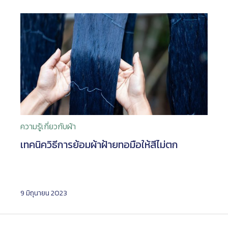
ความรู้เกี่ยวกับผ้า
เทคนิควิธีการย้อมผ้าฝ้ายทอมือให้สีไม่ตก
9 มิถุนายน 2023