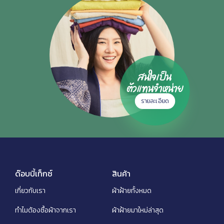
สนใจเป็น
ตัวแทนจำหน่าย
รายละเอียด
ด๊อบบี้เท็กซ์
สินค้า
เกี่ยวกับเรา
ผ้าฝ้ายทั้งหมด
ทำไมต้องซื้อผ้าจากเรา
ผ้าฝ้ายมาใหม่ล่าสุด