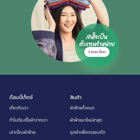
สนใจเป็น
ตัวแทนจำหน่าย
รายละเอียด
ด๊อบบี้เท็กซ์
สินค้า
เกี่ยวกับเรา
ผ้าฝ้ายทั้งหมด
ทำไมต้องซื้อผ้าจากเรา
ผ้าฝ้ายมาใหม่ล่าสุด
เล่าเรื่องผ้าฝ้าย
ชุดผ้าเพื่อทดลองตัด