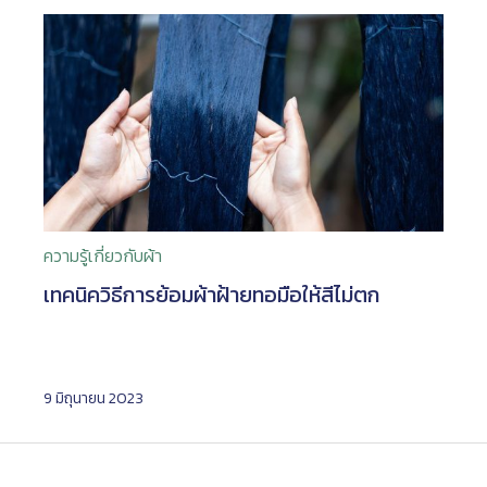
ความรู้เกี่ยวกับผ้า
เทคนิควิธีการย้อมผ้าฝ้ายทอมือให้สีไม่ตก
9 มิถุนายน 2023