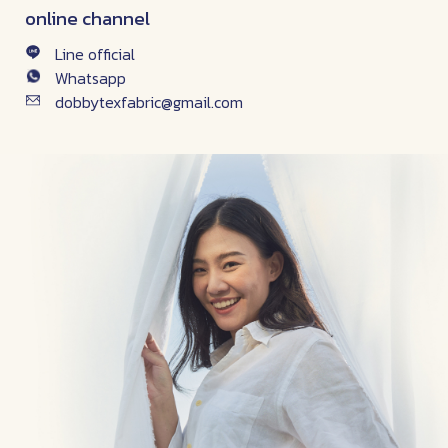
online channel
Line official
Whatsapp
dobbytexfabric@gmail.com