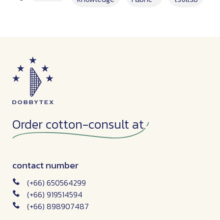
Order cotton-consult at
contact number
(+66) 650564299
(+66) 919514594
(+66) 898907487