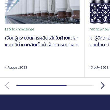
fabric knowledge
fabric know
เรียนรู้กระบวนการผลิตเส้นใยฝ้ายแต่ละ
มารู้จักลา
แบบ ที่นำมาผลิตเป็นผ้าฝ้ายเกรดต่าง ๆ
ลายไทย ว่า
4 August 2023
10 July 2023