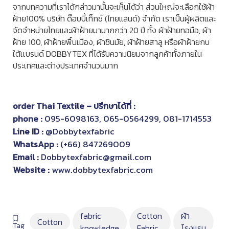
จากบทความที่เราได้กล่าวมานั้นจะเห็นได้ว่า ส่วนใหญ่จะเลือกใช้ผ้า
ฝ้าย100% บริษัท ด๊อบบี้เท็กซ์ (ไทยแลนด์) จำกัด เราเป็นผู้ผลิตและ
จัดจำหน่ายไทยและผ้าฝ้ายมามากกว่า 20 ปี ทั้ง ผ้าฝ้ายทอมือ, ผ้า
ฝ้าย 100, ผ้าฝ้ายพื้นเมือง, ผ้าชินมัย, ผ้าฝ้ายสาลู หรือผ้าฝ้ายกบ
ใต้เเบรนด์ DOBBYTEX ที่ได้รับความนิยมจากลูกค้าทั้งภายใน
ประเทศและต่างประเทศจำนวนมาก
order
Thai Textile
– ปรึกษาได้ที่ :
phone :
095-6098163
,
065-0564299
,
081-1714553
Line ID :
@Dobbytexfabric
WhatsApp :
(+66) 847269009
Email :
Dobbytexfabric@gmail.com
Website :
www.dobbytexfabric.com
fabric
Cotton
ผ้า
Cotton
Tag
knowledge
Fabric
โรงแรม