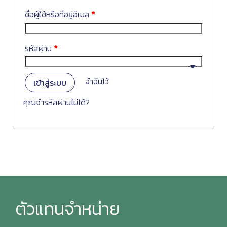
ชื่อผู้ใช้หรือที่อยู่อีเมล
*
รหัสผ่าน
*
จำฉันไว้
เข้าสู่ระบบ
คุณจำรหัสผ่านไม่ได้?
ตัวแทนจำหน่าย