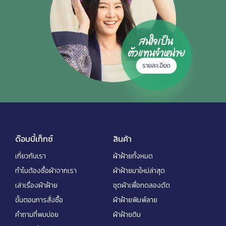
สนใจเป็น
ตัวแทนจำหน่าย
รายละเอียด
ด๊อบบี้เท็กซ์
สินค้า
เกี่ยวกับเรา
ผ้าฝ้ายทั้งหมด
ทำไมต้องซื้อผ้าจากเรา
ผ้าฝ้ายมาใหม่ล่าสุด
เล่าเรื่องผ้าฝ้าย
ชุดผ้าเพื่อทดลองตัด
ขั้นตอนการสั่งซื้อ
ผ้าฝ้ายพิมพ์ลาย
คำถามที่พบบ่อย
ผ้าฝ้ายดิบ