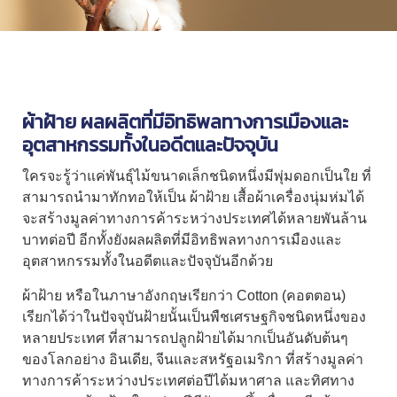
ผ้าฝ้าย
ผลผลิตที่มีอิทธิพลทางการเมืองและ
อุตสาหกรรมทั้งในอดีตและปัจจุบัน
ใครจะรู้ว่าแค่พันธ์ุไม้ขนาดเล็กชนิดหนึ่งมีพุ่มดอกเป็นใย ที่
สามารถนำมาทักทอให้เป็น
ผ้าฝ้าย
เสื้อผ้าเครื่องนุ่มห่มได้
จะสร้างมูลค่าทางการค้าระหว่างประเทศได้หลายพันล้าน
บาทต่อปี อีกทั้งยังผลผลิตที่มีอิทธิพลทางการเมืองและ
อุตสาหกรรมทั้งในอดีตและปัจจุบันอีกด้วย
ผ้าฝ้าย
หรือในภาษาอังกฤษเรียกว่า Cotton (คอตตอน)
เรียกได้ว่าในปัจจุบันฝ้ายนั้นเป็นพืชเศรษฐกิจชนิดหนึ่งของ
หลายประเทศ ที่สามารถปลูกฝ้ายได้มากเป็นอันดับต้นๆ
ของโลกอย่าง อินเดีย, จีนและสหรัฐอเมริกา ที่สร้างมูลค่า
ทางการค้าระหว่างประเทศต่อปีได้มหาศาล และทิศทาง