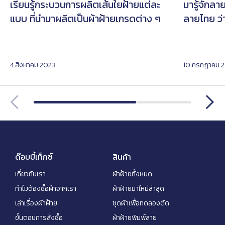
เรียนรู้กระบวนการผลิตเส้นใยฝ้ายแต่ละ
มารู้จักลา
แบบ ที่นำมาผลิตเป็นผ้าฝ้ายเกรดต่าง ๆ
ลายไทย ว่า
4 สิงหาคม 2023
10 กรกฎาคม 
ด๊อบบี้เท็กซ์
สินค้า
เกี่ยวกับเรา
ผ้าฝ้ายทั้งหมด
ทำไมต้องซื้อผ้าจากเรา
ผ้าฝ้ายมาใหม่ล่าสุด
เล่าเรื่องผ้าฝ้าย
ชุดผ้าเพื่อทดลองตัด
ขั้นตอนการสั่งซื้อ
ผ้าฝ้ายพิมพ์ลาย