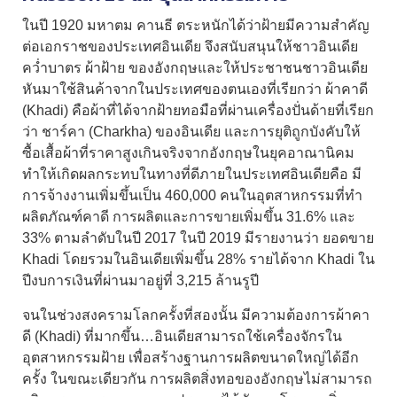
ในปี 1920 มหาตม คานธี ตระหนักได้ว่าฝ้ายมีความสำคัญ
ต่อเอกราชของประเทศอินเดีย จึงสนับสนุนให้ชาวอินเดีย
คว่ำบาตร
ผ้าฝ้าย
ของอังกฤษและให้ประชาชนชาวอินเดีย
หันมาใช้สินค้าจากในประเทศของตนเองที่เรียกว่า ผ้าคาดี
(Khadi) คือผ้าที่ได้จากฝ้ายทอมือที่ผ่านเครื่องปั่นด้ายที่เรียก
ว่า ชาร์คา (Charkha) ของอินเดีย และการยุติถูกบังคับให้
ซื้อเสื้อผ้าที่ราคาสูงเกินจริงจากอังกฤษในยุคอาณานิคม
ทำให้เกิดผลกระทบในทางที่ดีภายในประเทศอินเดียคือ มี
การจ้างงานเพิ่มขึ้นเป็น 460,000 คนในอุตสาหกรรมที่ทำ
ผลิตภัณฑ์คาดี การผลิตและการขายเพิ่มขึ้น 31.6% และ
33% ตามลำดับในปี 2017 ในปี 2019 มีรายงานว่า ยอดขาย
Khadi โดยรวมในอินเดียเพิ่มขึ้น 28% รายได้จาก Khadi ใน
ปีงบการเงินที่ผ่านมาอยู่ที่ 3,215 ล้านรูปี
จนในช่วงสงครามโลกครั้งที่สองนั้น มีความต้องการผ้าคา
ดี (Khadi) ที่มากขึ้น…อินเดียสามารถใช้เครื่องจักรใน
อุตสาหกรรมฝ้าย เพื่อสร้างฐานการผลิตขนาดใหญ่ได้อีก
ครั้ง ในขณะเดียวกัน การผลิตสิ่งทอของอังกฤษไม่สามารถ