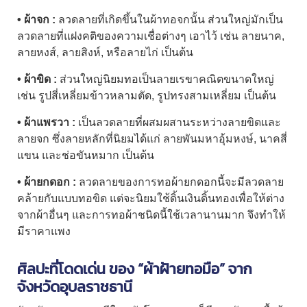
• ผ้าจก :
ลวดลายที่เกิดขึ้นในผ้าทอจกนั้น ส่วนใหญ่มักเป็น
ลวดลายที่แฝงคติของความเชื่อต่างๆ เอาไว้ เช่น ลายนาค,
ลายหงส์, ลายสิงห์, หรือลายไก่ เป็นต้น
• ผ้าขิด :
ส่วนใหญ่นิยมทอเป็นลายเรขาคณิตขนาดใหญ่
เช่น รูปสี่เหลี่ยมข้าวหลามตัด, รูปทรงสามเหลี่ยม เป็นต้น
• ผ้าแพรวา :
เป็นลวดลายที่ผสมผสานระหว่างลายขิดและ
ลายจก ซึ่งลายหลักที่นิยมได้แก่ ลายพันมหาอุ้มหงษ์, นาคสี่
แขน และช่อขันหมาก เป็นต้น
• ผ้ายกดอก :
ลวดลายของการทอผ้ายกดอกนี้จะมีลวดลาย
คล้ายกับแบบทอขิด แต่จะนิยมใช้ดิ้นเงินดิ้นทองเพื่อให้ต่าง
จากผ้าอื่นๆ และการทอผ้าชนิดนี้ใช้เวลานานมาก จึงทำให้
มีราคาแพง
ศิลปะที่โดดเด่น ของ “
ผ้าฝ้ายทอมือ
” จาก
จังหวัดอุบลราชธานี