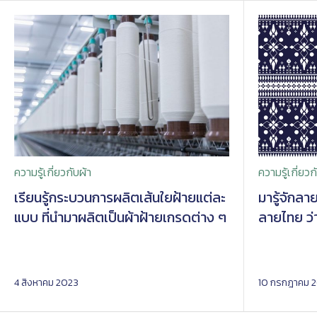
ความรู้เกี่ยวกับผ้า
ความรู้เกี่ยวก
เรียนรู้กระบวนการผลิตเส้นใยฝ้ายแต่ละ
มารู้จักลา
แบบ ที่นำมาผลิตเป็นผ้าฝ้ายเกรดต่าง ๆ
ลายไทย ว่า
4 สิงหาคม 2023
10 กรกฎาคม 