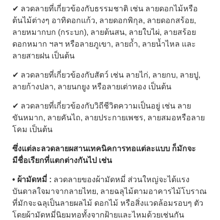
✔ ลวดลายที่เกี่ยวข้องกับธรรมชาติ เช่น ลายดอกไม้หรือ
ต้นไม้ต่างๆ อาทิดอกแก้ว, ลายดอกพิกุล, ลายดอกสร้อย,
ลายหมากบก (กระบก), ลายต้นสน, ลายใบไผ่, ลายสร้อย
ดอกหมาก ฯลฯ หรือลายภูเขา, ลายถ้ำ, ลายน้ำไหล และ
ลายสายฝน เป็นต้น
✔ ลวดลายที่เกี่ยวข้องกับสัตว์ เช่น ลายไก่, ลายกบ, ลายปู,
ลายก้างปลา, ลายนกยูง หรือลายเต่าทอง เป็นต้น
✔ ลวดลายที่เกี่ยวข้องกับวิถีชีวิตความเป็นอยู่ เช่น ลาย
ขันหมาก, ลายคันไถ, ลายประกายเพชร, ลายสมอหรือลาย
โคม เป็นต้น
ซึ่งแต่ละลวดลายผสานเทคนิคการทอแต่ละแบบ ก็มักจะ
มีชื่อเรียกที่แตกต่างกันไป เช่น
• ผ้ามัดหมี่ :
ลวดลายของผ้ามัดหมี่ ส่วนใหญ่จะได้แรง
บันดาลใจมาจากลายไทย, ลายฉลุไม้ตามอาคารไม้โบราณ
ที่มักจะฉลุเป็นลายผลไม้ ดอกไม้ หรือสิ่งแวดล้อมรอบๆ ตัว
โดยผ้ามัดหมี่นิยมทอทั้งจากฝ้ายและไหมด้วยเช่นกัน