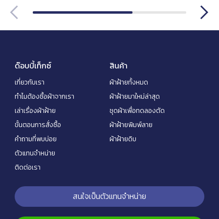
ด๊อบบี้เท็กซ์
สินค้า
เกี่ยวกับเรา
ผ้าฝ้ายทั้งหมด
ทำไมต้องซื้อผ้าจากเรา
ผ้าฝ้ายมาใหม่ล่าสุด
เล่าเรื่องผ้าฝ้าย
ชุดผ้าเพื่อทดลองตัด
ขั้นตอนการสั่งซื้อ
ผ้าฝ้ายพิมพ์ลาย
คำถามที่พบบ่อย
ผ้าฝ้ายดิบ
ตัวแทนจำหน่าย
ติดต่อเรา
สนใจเป็นตัวแทนจำหน่าย