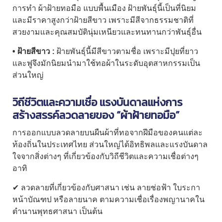
การทำ
ผ้าฝ้ายทอมือ
แบบพื้นเมือง ฝ้ายพันธุ์นี้เป็นที่นิยม
และมีราคาสูงกว่าฝ้ายสีขาว เพราะมีสีจากธรรมชาติที่
สวยงามและคุณสมบัตินุ่มเหนียวและทนทานกว่าพันธุ์อื่น
• ฝ้ายสีขาว :
ฝ้ายพันธุ์นี้มีสีขาวตามชื่อ เพราะมีปุยที่ยาว
และฟูจึงมักนิยมนำมาใช้ทอผ้าในระดับอุตสาหกรรมเป็น
ส่วนใหญ่
วิถีชีวิตและความเชื่อ แรงบันดาลแห่งการ
สร้างสรรค์ลวดลายของ “
ผ้าฝ้ายทอมือ
”
การออกแบบลวดลายบนผืนผ้าที่ทอจากฝีมือของคนแต่ละ
ท้องถิ่นในประเทศไทย ส่วนใหญ่ได้อิทธิพลและแรงบันดาล
ใจจากสิ่งต่างๆ ที่เกี่ยวข้องกับวิถีชีวิตและความเชื่อต่างๆ
อาทิ
✔ ลวดลายที่เกี่ยวข้องกับศาสนา เช่น ลายช่อฟ้า ใบระกา
หน้าบัณฑป หรือลายนาค ตามความเชื่อเรื่องพญานาคใน
ตำนานพุทธศาสนา เป็นต้น