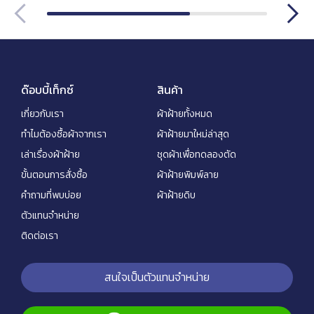
ด๊อบบี้เท็กซ์
สินค้า
เกี่ยวกับเรา
ผ้าฝ้ายทั้งหมด
ทำไมต้องซื้อผ้าจากเรา
ผ้าฝ้ายมาใหม่ล่าสุด
เล่าเรื่องผ้าฝ้าย
ชุดผ้าเพื่อทดลองตัด
ขั้นตอนการสั่งซื้อ
ผ้าฝ้ายพิมพ์ลาย
คำถามที่พบบ่อย
ผ้าฝ้ายดิบ
ตัวแทนจำหน่าย
ติดต่อเรา
สนใจเป็นตัวแทนจำหน่าย