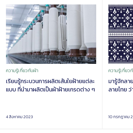
ความรู้เกี่ยวกับผ้า
ความรู้เกี่ยวก
เรียนรู้กระบวนการผลิตเส้นใยฝ้ายแต่ละ
มารู้จักลา
แบบ ที่นำมาผลิตเป็นผ้าฝ้ายเกรดต่าง ๆ
ลายไทย ว่า
4 สิงหาคม 2023
10 กรกฎาคม 