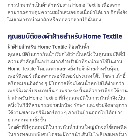
การนำมาทำเป็นผ้าสำหรับงาน Home Textile เนื่องจาก
สามารถควบคุมความสม่ำเสมอของเนื้อผ้าได้ยาก อีกทั้งยัง
ไม่สามารถนำมาถักหรือทอลวดลายได้นั่นเอง
คุณสมบัติของ
ผ้าฝ้าย
สำหรับ Home Textile
ผ้าฝ้าย
สำหรับ Home Textile ต้องกันน้ำ
คุณสมบัติในการกันน้ำเรียกได้ว่าเป็นหนึ่งในคุณสมบัติที่มี
ความสำคัญเป็นอย่างมากสำหรับผ้าที่จะนำมาใช้ในงาน
Home Textile โดยเฉพาะอย่างยิ่งกับ
ผ้าฝ้าย
สำหรับหุ้มบุ
เฟอร์นิเจอร์ เนื่องจากเฟอร์นิเจอร์ประเภทโต๊ะ โซฟา เก้าอี้
หรือหมอนอิงต่าง ๆ มีโอกาสที่จะโดนน้ำหกใส่ได้ง่ายกว่า
เฟอร์นิเจอร์ประเภทอื่น ๆ เพราะฉะนั้นแล้วการเลือกใช้งาน
ผ้าสำหรับ Home Textile ที่มีคุณสมบัติในการกันน้ำจึงเป็น
หนึ่งในวิธีที่สามารถช่วยปกป้อง รักษา และช่วยยืดอายุการ
ใช้งานของเฟอร์นิเจอร์ต่าง ๆ ภายในบ้านออกไปได้อย่าง
ยาวนานมากยิ่งขึ้น
โดยผ้าที่มีคุณสมบัติในการกันน้ำส่วนใหญ่มักจะใช้เทคนิค
ในการทอแบบพิเศษโดยจะมีการนำเส้นใยโพลีเอสเทอร์มา