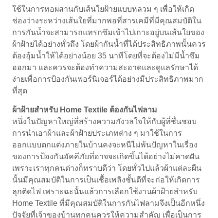
ใช้ในการทอผสานกับเส้นใยฝ้ายแบบหลวม ๆ เพื่อให้เกิด
ช่องว่างระหว่างเส้นใยที่มากพอที่สารเคมีที่มีคุณสมบัติใน
การกันน้ำจะสามารถแทรกซึมเข้าไปเกาะอยู่บนเส้นใยของ
ผ้าฝ้ายได้อย่างทั่วถึง โดยผ้ากันน้ำที่ได้ประสิทธิภาพนั้นควร
ต้องอุ้มน้ำให้ได้อย่างน้อย 35 นาทีโดยที่จะต้องไม่มีน้ำซึม
ออกมา และควรจะต้องทำความสะอาดและดูแลรักษาได้
ง่ายเพื่อการป้องกันเฟอร์นิเจอร์ได้อย่างมีประสิทธิภาพมาก
ที่สุด
ผ้าฝ้ายสำหรับ Home Textile ต้องกันไฟลาม
หนึ่งในปัญหาใหญ่ที่สร้างความกังวลใจให้กับผู้ที่ชื่นชอบ
การนำเอาผ้าและผ้าฝ้ายประเภทต่าง ๆ มาใช้ในการ
ออกแบบตกแต่งภายในบ้านคงจะหนีไม่พ้นปัญหาในเรื่อง
ของการป้องกันอัคคีภัยที่อาจจะเกิดขึ้นได้อย่างไม่คาดฝัน
เพราะเราทุกคนต่างก็ทราบดีว่า โดยทั่วไปแล้วผ้าแต่ละผืน
นั้นมีคุณสมบัติในการเป็นเชื้อเพลิงชั้นดีที่จะก่อให้เกิดการ
ลุกติดไฟ เพราะฉะนั้นแล้วการเลือกใช้งานผ้าฝ้ายสำหรับ
Home Textile ที่มีคุณสมบัติในการกันไฟลามจึงเป็นอีกหนึ่ง
ปัจจัยที่เจ้าของบ้านทุกคนควรให้ความสำคัญ เพื่อเป็นการ