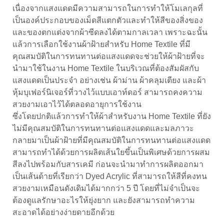
เนื่องจากแสงแดดมีความสามารถในการทำให้โมเลกุลที่
เป็นองค์ประกอบของเม็ดสีแตกตัวและทำให้สีของสิ่งของ
และของตกแต่งจากผ้าซีดลงได้ตามกาลเวลา เพราะฉะนั้น
แล้วการเลือกใช้งานผ้าฝ้ายสำหรับ Home Textile ที่มี
คุณสมบัติในการทนทานต่อแสงแดดจะช่วยให้ผ้าฝ้ายที่จะ
นำมาใช้ในงาน Home Textile ในบริเวณที่ต้องสัมผัสกับ
แสงแดดเป็นประจำ อย่างเช่น ผ้าม่าน ผ้าคลุมเตียง และผ้า
หุ้มบุเฟอร์นิเจอร์ที่วางไว้แบบเอาท์ดอร์ สามารถคงความ
สวยงามเอาไว้ได้ตลอดอายุการใช้งาน
ซึ่งโดยปกติแล้วการทำให้ผ้าสำหรับงาน Home Textile ที่ยัง
ไม่มีคุณสมบัติในการทนทานต่อแสงแดดและมลภาวะ
กลายมาเป็น
ผ้าฝ้าย
ที่มีคุณสมบัติในการทนทานต่อแสงแดด
สามารถทำได้ด้วยการผลิตเส้นใยขึ้นเป็นพิเศษด้วยการผสม
สีลงไปพร้อมกับสารเคมี ก่อนจะนำมาทำการผลิตออกมา
เป็นเส้นด้ายที่เรียกว่า Dyed Acrylic ที่สามารถให้สีที่คงทน
สวยงามเหมือนดังเดิมได้มากกว่า 5 ปี โดยที่ไม่จำเป็นจะ
ต้องดูแลรักษาอะไรให้ยุ่งยาก และยังสามารถทำความ
สะอาดได้อย่างง่ายดายอีกด้วย