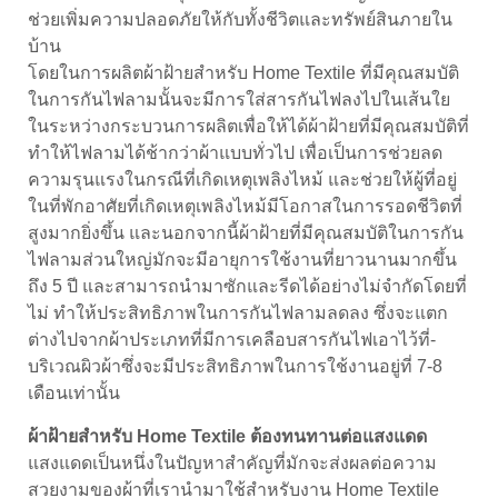
ช่วยเพิ่มความปลอดภัยให้กับทั้งชีวิตและทรัพย์สินภายใน
บ้าน
โดยในการผลิต
ผ้าฝ้าย
สำหรับ Home Textile ที่มีคุณสมบัติ
ในการกันไฟลามนั้นจะมีการใส่สารกันไฟลงไปในเส้นใย
ในระหว่างกระบวนการผลิตเพื่อให้ได้ผ้าฝ้ายที่มีคุณสมบัติที่
ทำให้ไฟลามได้ช้ากว่าผ้าแบบทั่วไป เพื่อเป็นการช่วยลด
ความรุนแรงในกรณีที่เกิดเหตุเพลิงไหม้ และช่วยให้ผู้ที่อยู่
ในที่พักอาศัยที่เกิดเหตุเพลิงไหม้มีโอกาสในการรอดชีวิตที่
สูงมากยิ่งขึ้น และนอกจากนี้ผ้าฝ้ายที่มีคุณสมบัติในการกัน
ไฟลามส่วนใหญ่มักจะมีอายุการใช้งานที่ยาวนานมากขึ้น
ถึง 5 ปี และสามารถนำมาซักและรีดได้อย่างไม่จำกัดโดยที่
ไม่ ทำให้ประสิทธิภาพในการกันไฟลามลดลง ซึ่งจะแตก
ต่างไปจากผ้าประเภทที่มีการเคลือบสารกันไฟเอาไว้ที่-
บริเวณผิวผ้าซึ่งจะมีประสิทธิภาพในการใช้งานอยู่ที่ 7-8
เดือนเท่านั้น
ผ้าฝ้าย
สำหรับ Home Textile ต้องทนทานต่อแสงแดด
แสงแดดเป็นหนึ่งในปัญหาสำคัญที่มักจะส่งผลต่อความ
สวยงามของผ้าที่เรานำมาใช้สำหรับงาน Home Textile