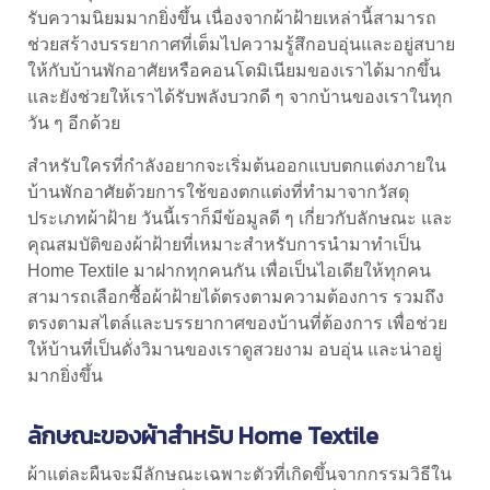
รับความนิยมมากยิ่งขึ้น เนื่องจากผ้าฝ้ายเหล่านี้สามารถ
ช่วยสร้างบรรยากาศที่เต็มไปความรู้สึกอบอุ่นและอยู่สบาย
ให้กับบ้านพักอาศัยหรือคอนโดมิเนียมของเราได้มากขึ้น
และยังช่วยให้เราได้รับพลังบวกดี ๆ จากบ้านของเราในทุก
วัน ๆ อีกด้วย
สำหรับใครที่กำลังอยากจะเริ่มต้นออกแบบตกแต่งภายใน
บ้านพักอาศัยด้วยการใช้ของตกแต่งที่ทำมาจากวัสดุ
ประเภท
ผ้าฝ้าย
วันนี้เราก็มีข้อมูลดี ๆ เกี่ยวกับลักษณะ และ
คุณสมบัติของ
ผ้าฝ้าย
ที่เหมาะสำหรับการนำมาทำเป็น
Home Textile มาฝากทุกคนกัน เพื่อเป็นไอเดียให้ทุกคน
สามารถเลือกซื้อผ้าฝ้ายได้ตรงตามความต้องการ รวมถึง
ตรงตามสไตล์และบรรยากาศของบ้านที่ต้องการ เพื่อช่วย
ให้บ้านที่เป็นดั่งวิมานของเราดูสวยงาม อบอุ่น และน่าอยู่
มากยิ่งขึ้น
ลักษณะของผ้าสำหรับ Home Textile
ผ้าแต่ละผืนจะมีลักษณะเฉพาะตัวที่เกิดขึ้นจากกรรมวิธีใน